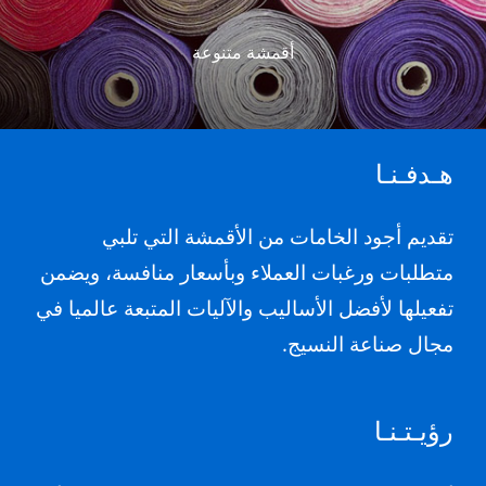
أقمشة متنوعة
هـدفـنـا
تقديم أجود الخامات من الأقمشة التي تلبي
متطلبات ورغبات العملاء وبأسعار منافسة، ويضمن
تفعيلها لأفضل الأساليب والآليات المتبعة عالميا في
مجال صناعة النسيج.
رؤيـتـنـا