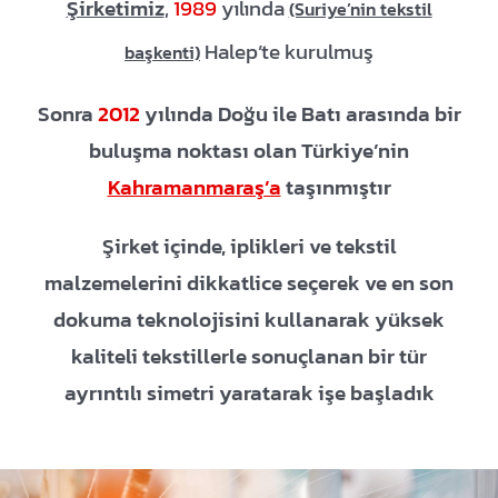
Şirketimiz
,
1989
yılında
(Suriye’nin tekstil
Halep’te kurulmuş
başkenti)
Sonra
2012
yılında Doğu ile Batı arasında bir
buluşma noktası olan Türkiye’nin
Kahramanmaraş’a
taşınmıştır
Şirket içinde, iplikleri ve tekstil
malzemelerini dikkatlice seçerek ve en son
dokuma teknolojisini kullanarak yüksek
kaliteli tekstillerle sonuçlanan bir tür
ayrıntılı simetri yaratarak işe başladık